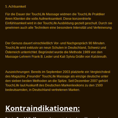
5. Achtsamkeit
Für die Dauer der TouchLife Massage widmen die TouchLife Praktiker
ihren Klienten die volle Aufmerksamkeit. Diese konzentrierte
Einfühlsamkeit wird in der TouchLife Ausbildung gezielt geschult. Durch sie
gewinnen auch alle Techniken eine besondere Intensität und Verfeinerung.
Der Genuss dauert einschließlich Vor- und Nachgespräch 90 Minuten.
TouchLife wird exklusiv an neun Schulen in Deutschland, Schweiz und
Österreich unterrichtet. Begründet wurde die Methode 1989 von den
Massage-Lehrern Frank B. Leder und Kali Sylvia Gräfin von Kalckreuth.
Auszeichnungen: Bereits im September 2003 platzierte ein Vergleichstest
des Magazins „Freundin“ TouchLife Massage als einzige deutsche unter
den sieben besten Methoden an die Spitze. Seit Dezember 2007 gehört
TouchLife laut Auskunft des Deutschen Markenlexikons zu den 1500
bedeutsamsten, in Deutschland vertretenen Marken.
Kontraindikationen: