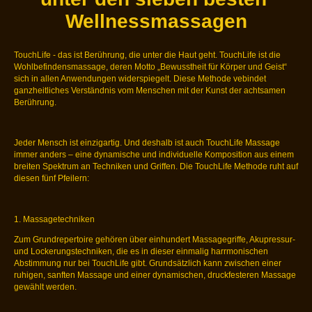
Wellnessmassagen
TouchLife - das ist Berührung, die unter die Haut geht. TouchLife ist die
Wohlbefindensmassage, deren Motto „Bewusstheit für Körper und Geist“
sich in allen Anwendungen widerspiegelt. Diese Methode vebindet
ganzheitliches Verständnis vom Menschen mit der Kunst der achtsamen
Berührung.
Jeder Mensch ist einzigartig. Und deshalb ist auch TouchLife Massage
immer anders – eine dynamische und individuelle Komposition aus einem
breiten Spektrum an Techniken und Griffen. Die TouchLife Methode ruht auf
diesen fünf Pfeilern:
1. Massagetechniken
Zum Grundrepertoire gehören über einhundert Massagegriffe, Akupressur-
und Lockerungstechniken, die es in dieser einmalig harrmonischen
Abstimmung nur bei TouchLife gibt. Grundsätzlich kann zwischen einer
ruhigen, sanften Massage und einer dynamischen, druckfesteren Massage
gewählt werden.