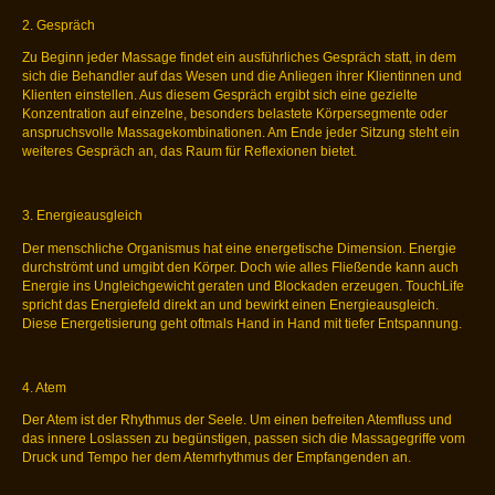
2. Gespräch
Zu Beginn jeder Massage findet ein ausführliches Gespräch statt, in dem
sich die Behandler auf das Wesen und die Anliegen ihrer Klientinnen und
Klienten einstellen. Aus diesem Gespräch ergibt sich eine gezielte
Konzentration auf einzelne, besonders belastete Körpersegmente oder
anspruchsvolle Massagekombinationen. Am Ende jeder Sitzung steht ein
weiteres Gespräch an, das Raum für Reflexionen bietet.
3. Energieausgleich
Der menschliche Organismus hat eine energetische Dimension. Energie
durchströmt und umgibt den Körper. Doch wie alles Fließende kann auch
Energie ins Ungleichgewicht geraten und Blockaden erzeugen. TouchLife
spricht das Energiefeld direkt an und bewirkt einen Energieausgleich.
Diese Energetisierung geht oftmals Hand in Hand mit tiefer Entspannung.
4. Atem
Der Atem ist der Rhythmus der Seele. Um einen befreiten Atemfluss und
das innere Loslassen zu begünstigen, passen sich die Massagegriffe vom
Druck und Tempo her dem Atemrhythmus der Empfangenden an.